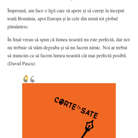
Împreună, am face o ligă care să apere și să curețe la început
toată România, apoi Europa și în cele din urmă tot globul
pământesc.
În final vreau să spun că lumea noastră nu este perfectă, dar noi
nu trebuie să stăm degeaba și să nu facem nimic. Noi ar trebui
să muncim ca să facem lumea noastră cât mai perfectă posibil.
(David Pascu)