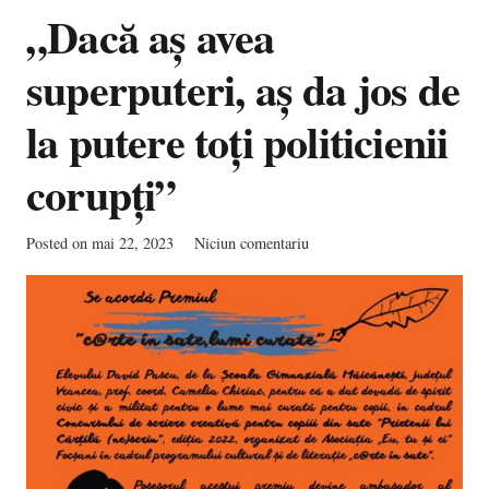
„Dacă aș avea
superputeri, aș da jos de
la putere toți politicienii
corupți”
Posted on
mai 22, 2023
Niciun comentariu